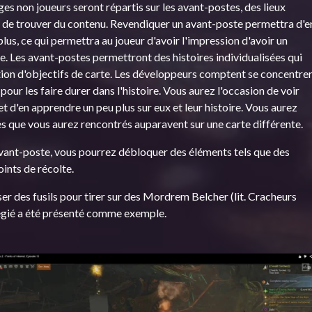
es non joueurs seront répartis sur les avant-postes, des lieux
s de trouver du contenu. Revendiquer un avant-poste permettra d'e
lus, ce qui permettra au joueur d'avoir l'impression d'avoir un
. Les avant-postes permettront des histoires individualisées qui
étion d'objectifs de carte. Les développeurs comptent se concentre
our les faire durer dans l'histoire. Vous aurez l'occasion de voir
 d'en apprendre un peu plus sur eux et leur histoire. Vous aurez
es que vous aurez rencontrés auparavent sur une carte différente.
avant-poste, vous pourrez débloquer des éléments tels que des
ints de récolte.
er des fusils pour tirer sur des Mordrem Belcher (lit. Cracheurs
égié a été présenté comme exemple.