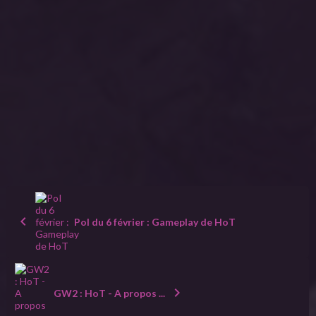
PoI du 6 février : Gameplay de HoT
GW2 : HoT - A propos ...