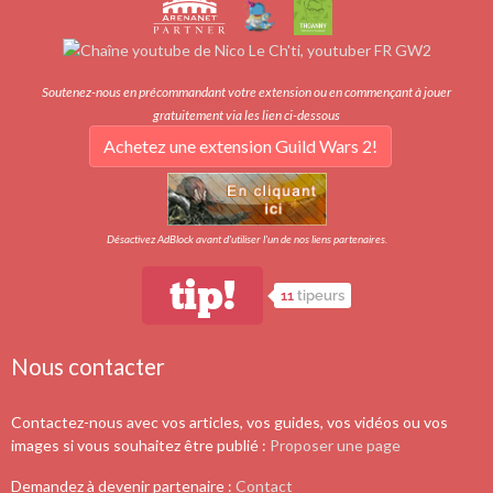
Soutenez-nous en précommandant votre extension ou en commençant à jouer
gratuitement via les lien ci-dessous
Achetez une extension Guild Wars 2!
Désactivez AdBlock avant d'utiliser l'un de nos liens partenaires.
tip!
11
tipeurs
Nous contacter
Contactez-nous avec vos articles, vos guides, vos vidéos ou vos
images si vous souhaitez être publié :
Proposer une page
Demandez à devenir partenaire :
Contact