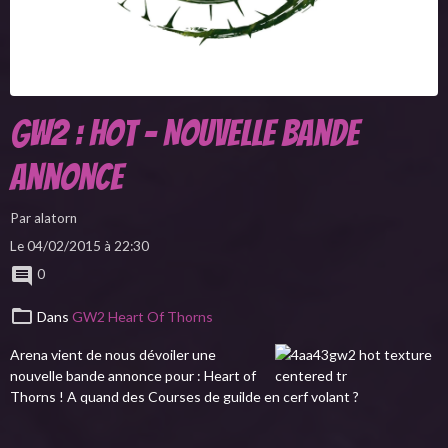
GW2 : HoT - Nouvelle Bande
annonce
Par
alatorn
Le 04/02/2015
à 22:30
0
Dans
GW2 Heart Of Thorns
Arena vient de nous dévoiler une
nouvelle bande annonce pour : Heart of
Thorns !
A quand des Courses de guilde en cerf volant ?