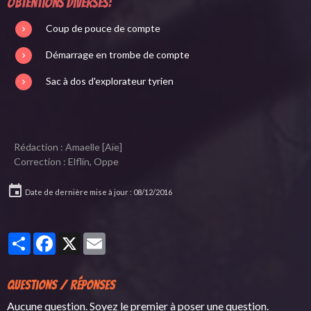
Obtentions diverses:
Coup de pouce de compte
Démarrage en trombe de compte
Sac à dos d'explorateur tyrien
Rédaction : Amaelle [Aïe]
Correction : Elflin, Oppe
Date de dernière mise à jour : 08/12/2016
Partager
Facebook
X
Email
Questions / Réponses
Aucune question. Soyez le premier à poser une question.