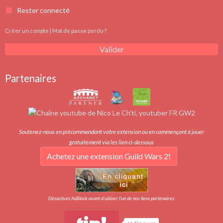
Rester connecté
Créer un compte
|
Mot de passe perdu ?
Valider
Partenaires
Soutenez-nous en précommandant votre extension ou en commençant à jouer
gratuitement via les lien ci-dessous
Achetez une extension Guild Wars 2!
Désactivez AdBlock avant d'utiliser l'un de nos liens partenaires.