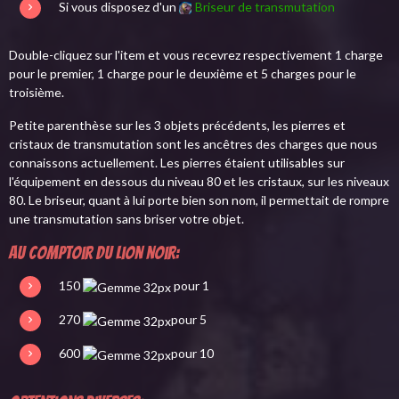
Si vous disposez d'un
Briseur de transmutation
Double-cliquez sur l'item et vous recevrez respectivement 1 charge
pour le premier, 1 charge pour le deuxième et 5 charges pour le
troisième.
Petite parenthèse sur les 3 objets précédents, les pierres et
cristaux de transmutation sont les ancêtres des charges que nous
connaissons actuellement. Les pierres étaient utilisables sur
l'équipement en dessous du niveau 80 et les cristaux, sur les niveaux
80. Le briseur, quant à lui porte bien son nom, il permettait de rompre
une transmutation sans briser votre objet.
Au comptoir du Lion noir:
150
pour 1
270
pour 5
600
pour 10