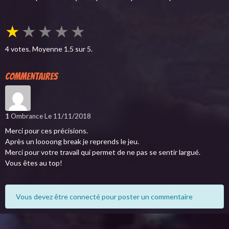
★
★
★
★
★
4
votes. Moyenne
1.5
sur 5.
Commentaires
1
Ombrance
Le 11/11/2018
Merci pour ces précisions.
Après un loooong break je reprends le jeu.
Merci pour votre travail qui permet de ne pas se sentir largué.
Vous êtes au top!
Vous devez être connecté pour poster un commentaire