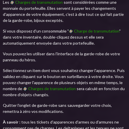
Les
Charges de transmutation
sont considérées comme une
monnaie du portefeuille. Elles servent à payer les changements
d'apparence de votre équipement, c'est à dire tout ce qui fait partie
de la garde-robe, bijoux exceptés.
Si vous disposez d'un consommable "
Charge de transmutation
"
dans votre inventaire, double-cliquez dessus et elle sera
automatiquement envoyée dans votre portefeuille.
Vous pouvez les utiliser dans l'interface de la garde-robe de votre
panneau du héros.
Sélectionnez un item dont vous souhaitez changer l'apparence. Puis
validez en cliquant sur le bouton en surbrillance à votre droite. Vous
pouvez changer l'apparence de plusieurs objets en même temps, le
nombre de
Charges de transmutation
sera calculé en fonction du
nombre d'objets changés.
Quitter l'onglet de garde-robe sans sauvegarder votre choix,
remettra à zéro vos modifications.
À savoir :
tous les tickets d'apparences d'armes ou d'armures ne
consomment pas de charges. Les deltaplanes et les tenues ne sont