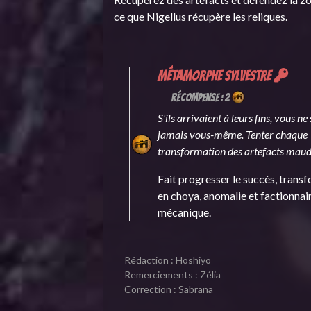
ce que Nigellus récupère les reliques.
Métamorphe sylvestre
Récompense : 2
S'ils arrivaient à leurs fins, vous ne
jamais vous-même.
Tenter chaque
transformation des artefacts maudi
Fait progresser le succès, trans
en choya, anomalie et factionnai
mécanique.
Rédaction : Hoshiyo
Remerciements : Zélia
Correction : Sabrana