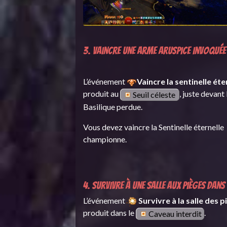
3. Vaincre une arme aruspice invoquée
L’événement
Vaincre la sentinelle éte
produit au
, juste devant 
Seuil céleste
Basilique perdue.
Vous devez vaincre la Sentinelle éternelle
championne.
4. Survivre à une salle aux pièges dans
L’événement
Survivre à la salle des 
produit dans le
.
Caveau interdit