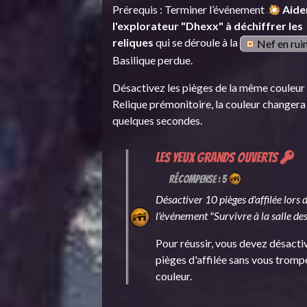
Prérequis : Terminer l’événement
Aide
l'explorateur "Dhexx" à déchiffrer les
reliques
qui se déroule à la
Nef en rui
Basilique perdue.
Désactivez les pièges de la même couleur 
Relique prémonitoire, la couleur changera
quelques secondes.
Les yeux grands ouverts
Récompense : 5
Désactiver 10 pièges d'affilée lors 
l'événement "Survivre à la salle des
Pour réussir, vous devez désacti
pièges d'affilée sans vous tromp
couleur.