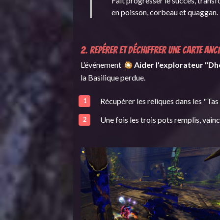
Fait progresser le succès, trans
en poisson, corbeau et quaggan.
2. Repérer et déchiffrer une carte anc
L’événement
Aider l'explorateur "Dhe
la Basilique perdue.
Récupérer les reliques dans les "Tas
Une fois les trois pots remplis, vai