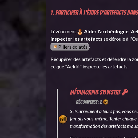
1. Participer à l'étude d'artefacts da
L’événement
Aider l'archéologue "Ae
inspecter les artefacts
se déroule à l'O
.
Piliers éclatés
Récupérer des artefacts et défendre la zo
ce que "Aekki" inspecte les artefacts.
Métamorphe sylvestre
Récompense : 2
S'ils arrivaient à leurs fins, vous ne
jamais vous-même.
Tenter chaque
transformation des artefacts maudi