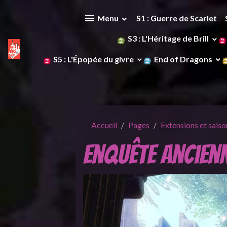
Menu
S1 : Guerre de Scarlet
S3 : L'Héritage de Brill
S5 : L'Épopée du givre
End of Dragons
Accueil
Pages
Extensions et saiso
Enquête ancien