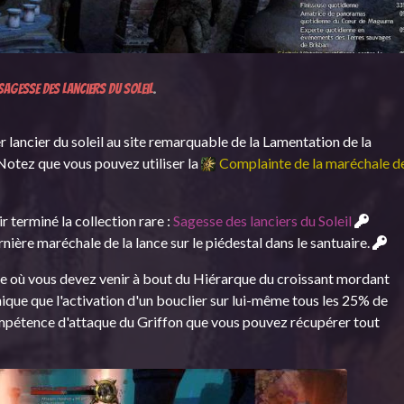
 Sagesse des lanciers du Soleil
.
 lancier du soleil au site remarquable de la Lamentation de la
tez que vous pouvez utiliser la
Complainte de la maréchale d
r terminé la collection rare :
Sagesse des lanciers du Soleil
ernière maréchale de la lance sur le piédestal dans le santuaire.
ce où vous devez venir à bout du Hiérarque du croissant mordant
ique que l'activation d'un bouclier sur lui-même tous les 25% de
a compétence d'attaque du Griffon que vous pouvez récupérer tout