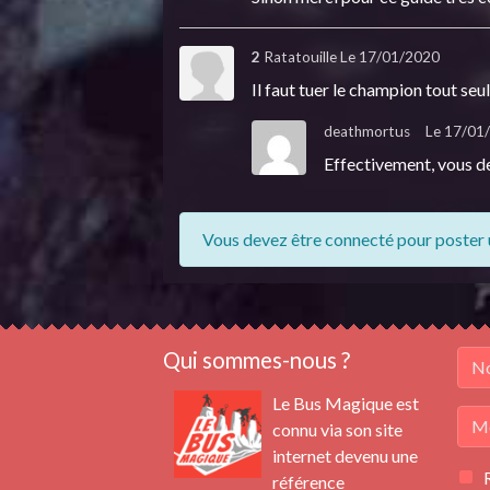
2
Ratatouille
Le 17/01/2020
Il faut tuer le champion tout seu
deathmortus
Le 17/01
Effectivement, vous de
Vous devez être connecté pour poster
Qui sommes-nous ?
Le Bus Magique est
connu via son site
internet devenu une
référence