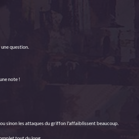
 une question.
une note !
s ou sinon les attaques du griffon l'affaiblissent beaucoup.
omplet tout du long.