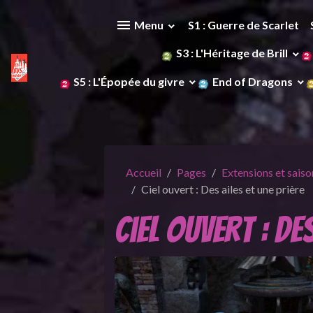
Menu
S1 : Guerre de Scarlet
S3 : L'Héritage de Brill
S5 : L'Épopée du givre
End of Dragons
Accueil
Pages
Extensions et saiso
Ciel ouvert : Des ailes et une prière
Ciel ouvert : De