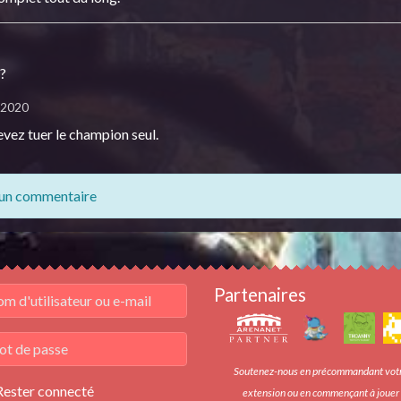
l?
/2020
vez tuer le champion seul.
 un commentaire
Partenaires
Soutenez-nous en précommandant vot
Rester connecté
extension ou en commençant à jouer