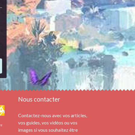
Nous contacter
Contactez-nous avec vos articles,
vos guides, vos vidéos ou vos
re
images si vous souhaitez être