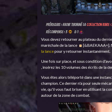
Prérequis : Avoir terminé la
collection rare :
Récompense : 3
& 1
Vous devez retourner au plateau du dernier
maréchale de la lance
[&BAEKAAA=]. No
la lance
pour y retourner instantanément.
Une fois sur place, et sous condition d'avoi
, insérez les 10 volumes des écrits de la d
Vous êtes alors téléporté dans une instan
champion. Ce dernier n'a pour seule mécan
vie, qu'il vous faut briser en utilisant l
autour de la zone de combat.