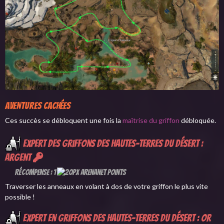
Aventures cachées
Ces succès se débloquent une fois la
maîtrise du griffon
débloquée.
Expert des griffons des Hautes-terres du désert :
argent
Récompense : 1
Traverser les anneaux en volant à dos de votre griffon le plus vite
possible !
Expert en griffons des Hautes-terres du désert : or