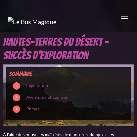
Hautes-terres du désert -
Succès d'exploration
Sommaire
Exploration
Aventures et courses
Primes
À l'aide des nouvelles maîtrises de montures, domptez ces