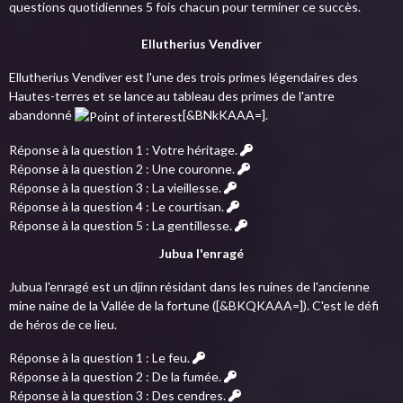
questions quotidiennes 5 fois chacun pour terminer ce succès.
Ellutherius Vendiver
Ellutherius Vendiver est l'une des trois primes légendaires des
Hautes-terres et se lance au tableau des primes de l'antre
abandonné
[&BNkKAAA=].
Réponse à la question 1 : Votre héritage.
Réponse à la question 2 : Une couronne.
Réponse à la question 3 : La vieillesse.
Réponse à la question 4 : Le courtisan.
Réponse à la question 5 : La gentillesse.
Jubua l'enragé
Jubua l'enragé est un djinn résidant dans les ruines de l'ancienne
mine naine de la Vallée de la fortune ([&BKQKAAA=]). C'est le défi
de héros de ce lieu.
Réponse à la question 1 : Le feu.
Réponse à la question 2 : De la fumée.
Réponse à la question 3 : Des cendres.