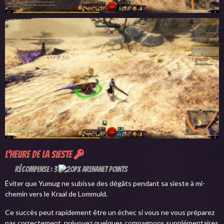
L'heure de la sieste
Récompense : 3
Éviter que Yumug ne subisse des dégâts pendant sa sieste à mi-
chemin vers le Kraal de Lommuld.
Ce succès peut rapidement être un échec si vous ne vous préparez
pas correctement, prévoyez quelques compagnons supplémentaires