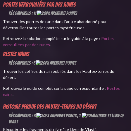
Portes verrouillées par des runes
Récompenses : 11
Trouver des pierres de rune dans l'antre abandonné pour
déverrouiller toutes les portes mystérieuses.
Retrouvez la solution complète sur le guide à la page :
Portes
verrouillées par des runes
.
Restes nains
Récompenses : 5
Trouver les coffres de nain oubliés dans les Hautes-terres du
désert.
Retrouvez le guide complet sur la page correspondante :
Restes
nains
.
Histoire perdue des Hautes-terres du désert
Récompenses : 3
, 1
et Livre de
Vlast
Récupérer les fragments du livre "Le Livre de Vlast".