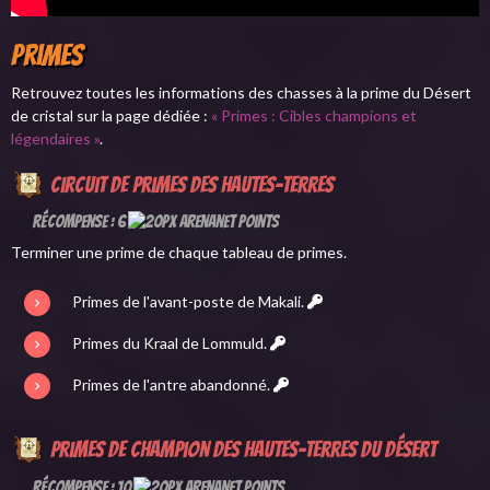
Primes
Retrouvez toutes les informations des chasses à la prime du Désert
de cristal sur la page dédiée :
« Primes : Cibles champions et
légendaires »
.
Circuit de primes des hautes-terres
Récompense : 6
Terminer une prime de chaque tableau de primes.
Primes de l'avant-poste de Makali.
Primes du Kraal de Lommuld.
Primes de l'antre abandonné.
Primes de champion des Hautes-terres du désert
Récompense : 10