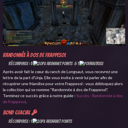
Randonnée à dos de frappesol
Récompense : 5
& 1
Après avoir fait le cœur du ranch de Longsaut, vous recevrez une
lettre de la part d'Unja. Elle vous invite à venir lui parler afin de
récupérer une friandise pour votre Frappesol : vous débloquez alors
la collection qui se nomme "Randonnée à dos de Frappesol".
Terminez ce succès grâce à notre guide :
Succès : Randonnée à dos
de Frappesol
.
Bond glacial
Récompense : 1