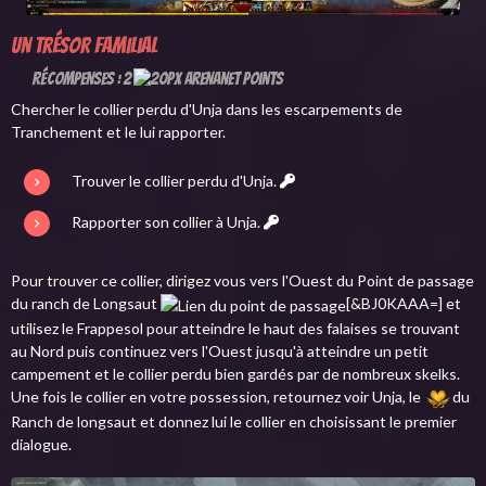
Un trésor familial
Récompenses : 2
Chercher le collier perdu d'Unja dans les escarpements de
Tranchement et le lui rapporter.
Trouver le collier perdu d'Unja.
Rapporter son collier à Unja.
Pour trouver ce collier, dirigez vous vers l'Ouest du Point de passage
du ranch de Longsaut
[&BJ0KAAA=] et
utilisez le Frappesol pour atteindre le haut des falaises se trouvant
au Nord puis continuez vers l'Ouest jusqu'à atteindre un petit
campement et le collier perdu bien gardés par de nombreux skelks.
Une fois le collier en votre possession, retournez voir Unja, le
du
Ranch de longsaut et donnez lui le collier en choisissant le premier
dialogue.