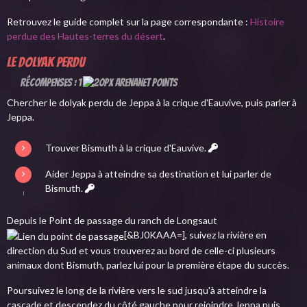
Retrouvez le guide complet sur la page correspondante :
Histoire
perdue des Hautes-terres du désert
.
Le dolyak perdu
Récompenses : 1
Chercher le dolyak perdu de Jeppa à la crique d'Eauvive, puis parler à
Jeppa.
Trouver Bismuth à la crique d'Eauvive.
Aider Jeppa à atteindre sa destination et lui parler de
Bismuth.
Depuis le Point de passage du ranch de Longsaut
[&BJ0KAAA=], suivez la rivière en
direction du Sud et vous trouverez au bord de celle-ci plusieurs
animaux dont Bismuth, parlez lui pour la première étape du succès.
Poursuivez le long de la rivière vers le sud jusqu'à atteindre la
cascade et descendez du côté gauche pour rejoindre Jeppa puis