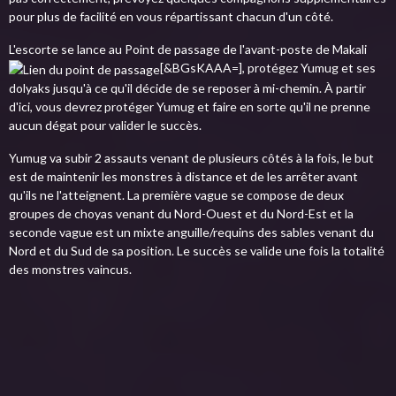
pour plus de facilité en vous répartissant chacun d'un côté.
L'escorte se lance au Point de passage de l'avant-poste de Makali
[&BGsKAAA=], protégez Yumug et ses
dolyaks jusqu'à ce qu'il décide de se reposer à mi-chemin. À partir
d'ici, vous devrez protéger Yumug et faire en sorte qu'il ne prenne
aucun dégat pour valider le succès.
Yumug va subir 2 assauts venant de plusieurs côtés à la fois, le but
est de maintenir les monstres à distance et de les arrêter avant
qu'ils ne l'atteignent. La première vague se compose de deux
groupes de choyas venant du Nord-Ouest et du Nord-Est et la
seconde vague est un mixte anguille/requins des sables venant du
Nord et du Sud de sa position. Le succès se valide une fois la totalité
des monstres vaincus.