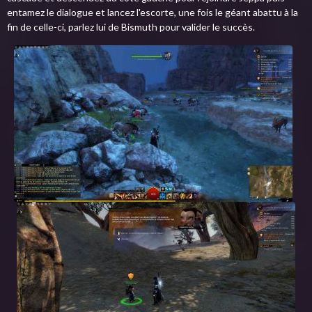
entamez le dialogue et lancez l'escorte, une fois le géant abattu à la
fin de celle-ci, parlez lui de Bismuth pour valider le succès.