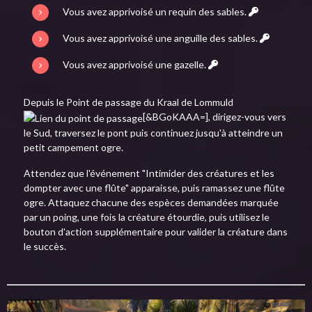
Vous avez apprivoisé un requin des sables.
Vous avez apprivoisé une anguille des sables.
Vous avez apprivoisé une gazelle.
Depuis le Point de passage du Kraal de Lommuld
[&BGoKAAA=], dirigez-vous vers
le Sud, traversez le pont puis continuez jusqu'à atteindre un
petit campement ogre.
Attendez que l'événement "Intimider des créatures et les
dompter avec une flûte" apparaisse, puis ramassez une flûte
ogre. Attaquez chacune des espèces demandées marquée
par un poing, une fois la créature étourdie, puis utilisez le
bouton d'action supplémentaire pour valider la créature dans
le succès.