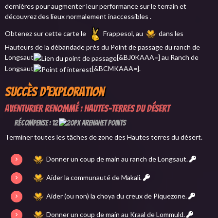
dernières pour augmenter leur performance sur le terrain et
découvrez des lieux normalement inaccessibles .
Obtenez sur cette carte le
Frappesol, au
dans les
Hauteurs de la débandade près du Point de passage du ranch de
Longsaut
[&BJ0KAAA=] au Ranch de
Longsaut
[&BCMKAAA=].
Succès d'exploration
Aventurier renommé : Hautes-terres du désert
Récompense : 12
Terminer toutes les tâches de zone des Hautes terres du désert.
Donner un coup de main au ranch de Longsaut.
Aider la communauté de Makali.
Aider (ou non) la choya du creux de Piquezone.
Donner un coup de main au Kraal de Lommuld.