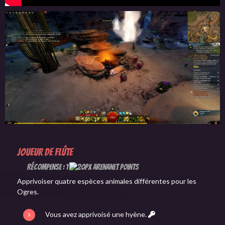
Joueur de flûte
Récompense : 1
Apprivoiser quatre espèces animales différentes pour les
Ogres.
Vous avez apprivoisé une hyène.