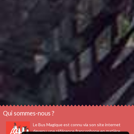
Qui sommes-nous ?
Le Bus Magique est connu via son site internet
devenu une référence francophone en matière