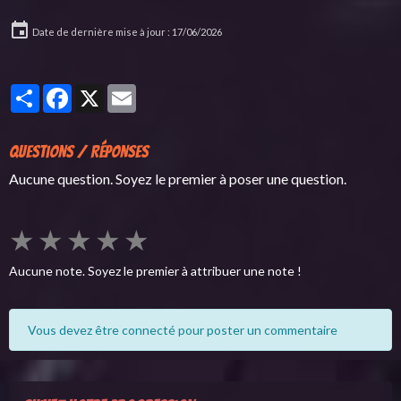
Date de dernière mise à jour : 17/06/2026
Partager
Facebook
X
Email
Questions / Réponses
Aucune question. Soyez le premier à poser une question.
★
★
★
★
★
Aucune note. Soyez le premier à attribuer une note !
Vous devez être connecté pour poster un commentaire