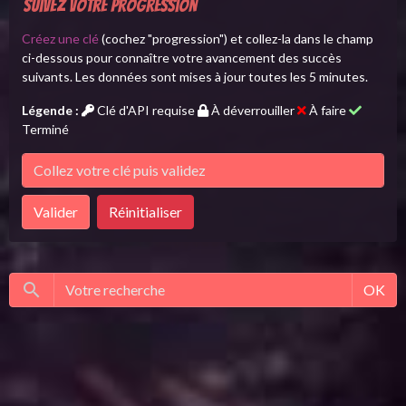
Suivez votre progression
Créez une clé
(cochez "progression") et collez-la dans le champ
ci-dessous pour connaître votre avancement des succès
suivants. Les données sont mises à jour toutes les 5 minutes.
Légende :
Clé d'API requise
À déverrouiller
À faire
Terminé
Valider
Réinitialiser
OK