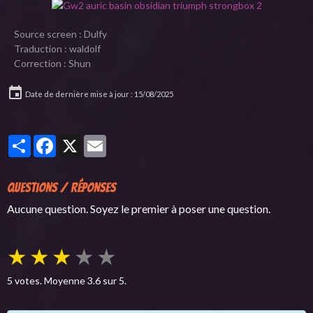
Source screen : Dulfy
Traduction : waldolf
Correction : Shun
Date de dernière mise à jour : 15/08/2025
Partager
Facebook
X
Email
Questions / Réponses
Aucune question. Soyez le premier à poser une question.
★
★
★
★
★
5
votes. Moyenne
3.6
sur 5.