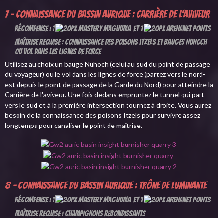
7 - Connaissance du Bassin aurique : Carrière de l'aviveur
Récompense : 1
et 1
Maîtrise requise : Connaissance des poisons itzels et Bauges Nuhoch
ou Vol dans les lignes de force
Utilisez au choix un bauge Nuhoch (celui au sud du point de passage
du voyageur) ou le vol dans les lignes de force (partez vers le nord-
est depuis le point de passage de la Garde du Nord) pour atteindre la
Carrière de l'aviveur. Une fois dedans empruntez le tunnel qui part
vers le sud et à la première intersection tournez à droite. Vous aurez
besoin de la connaissance des poisons Itzels pour survivre assez
longtemps pour canaliser le point de maîtrise.
8 - Connaissance du Bassin aurique : Trône de Luminante
Récompense : 1
et 1
Maîtrise requise : Champignons rebondissants