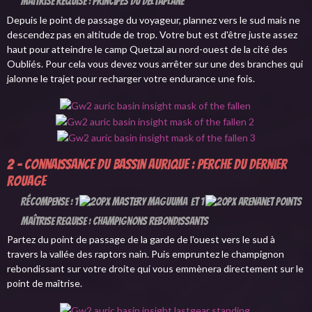
Maîtrise requise : Principes du deltaplane
Depuis le point de passage du voyageur, plannez vers le sud mais ne
descendez pas en altitude de trop. Votre but est d'être juste assez
haut pour atteindre le camp Quetzal au nord-ouest de la cité des
Oubliés. Pour cela vous devez vous arrêter sur une des branches qui
jalonne le trajet pour recharger votre endurance une fois.
2 - Connaissance du Bassin aurique : Perche du dernier
rouage
Récompense : 1
et 1
Maîtrise requise : Champignons rebondissants
Partez du point de passage de la garde de l'ouest vers le sud à
travers la vallée des raptors nain. Puis empruntez le champignon
rebondissant sur votre droite qui vous emmènera directement sur le
point de maîtrise.