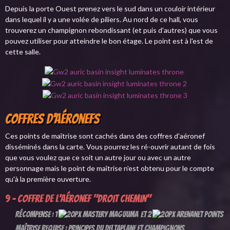
Depuis la porte Ouest prenez vers le sud dans un couloir intérieur
dans lequel il y a une volée de piliers. Au nord de ce hall, vous
trouverez un champignon rebondissant (et puis d'autres) que vous
pouvez utiliser pour atteindre le bon étage. Le point est à l'est de
cette salle.
Coffres d'Aéronefs
Ces points de maîtrise sont cachés dans des coffres d'aéronef
disséminés dans la carte. Vous pourrez les ré-ouvrir autant de fois
que vous voulez que ce soit un autre jour ou avec un autre
personnage mais le point de maîtrise n'est obtenu pour le compte
qu'à la première ouverture.
9 - Coffre de l'aéronef "Droit chemin"
Récompense : 1
et 2
Maîtrise requise : Principes du deltaplane et champignons