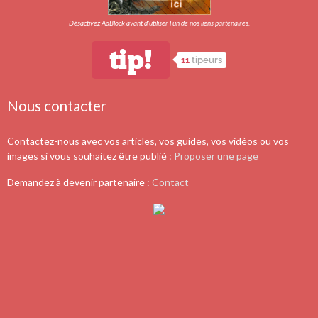
Désactivez AdBlock avant d'utiliser l'un de nos liens partenaires.
tip!
11
tipeurs
Nous contacter
Contactez-nous avec vos articles, vos guides, vos vidéos ou vos
images si vous souhaitez être publié :
Proposer une page
Demandez à devenir partenaire :
Contact