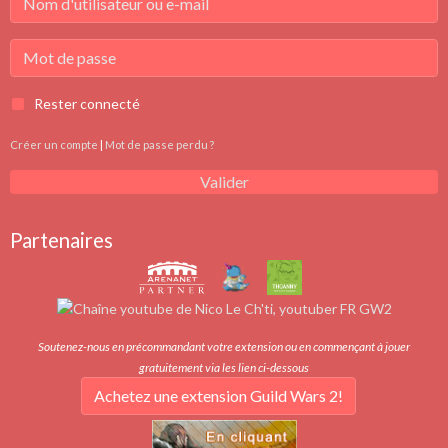
Rester connecté
Créer un compte
|
Mot de passe perdu ?
Valider
Partenaires
Soutenez-nous en précommandant votre extension ou en commençant à jouer
gratuitement via les lien ci-dessous
Achetez une extension Guild Wars 2!