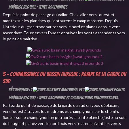
Maîtrise requise : Vents ascendants
Depuis le point de passage du Vallon Chak, allez vers l'ouest et
montez sur les planches qui entourent le camp mordrem. Depuis
l'intérieur du gros tronc sautez vers le nord et planez dans le vent
ascendant. Tournez vers l'ouest et suivez les vents ascendants vers
le point de maîtrise.
5 - Connaissance du Bassin aurique : Rampe de la Garde du
Sud
Récompense : 1
et 1
Maîtrise requise : Vents ascendant et champignons rebondissants.
Partez du point de passage de la garde du sud en vous déplaçant
vers l'ouest à travers les modrems et champignons sur le chemin.
Sautez sur le champignon un peu après la tente blanche juste au sud
du bauge et planez vers le nord puis vers l'est en suivant les vents