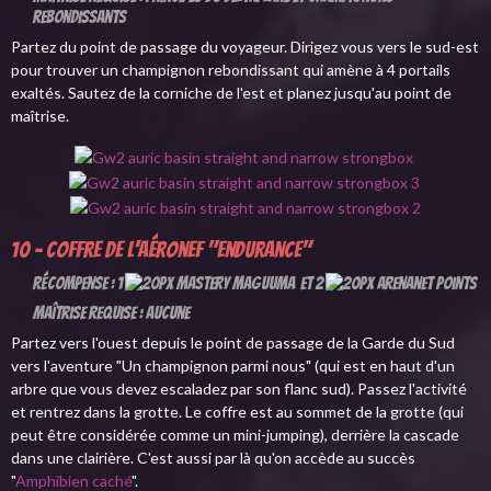
rebondissants
Partez du point de passage du voyageur. Dirigez vous vers le sud-est
pour trouver un champignon rebondissant qui amène à 4 portails
exaltés. Sautez de la corniche de l'est et planez jusqu'au point de
maîtrise.
10 - Coffre de l'aéronef "Endurance"
Récompense : 1
et 2
Maîtrise requise : Aucune
Partez vers l'ouest depuis le point de passage de la Garde du Sud
vers l'aventure "Un champignon parmi nous" (qui est en haut d'un
arbre que vous devez escaladez par son flanc sud). Passez l'activité
et rentrez dans la grotte. Le coffre est au sommet de la grotte (qui
peut être considérée comme un mini-jumping), derrière la cascade
dans une clairière. C'est aussi par là qu'on accède au succès
"
Amphibien caché
".