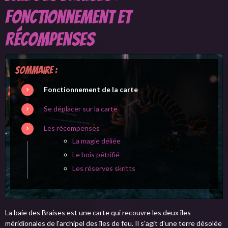
Fonctionnement et
récompenses
Sommaire :
Fonctionnement de la carte
Se déplacer sur la carte
Les récompenses
La magie déliée
Le bois pétrifié
Les réserves skritts
La baie des Braises est une carte qui recouvre les deux îles
méridionales de l'archipel des îles de feu. Il s'agit d'une terre désolée