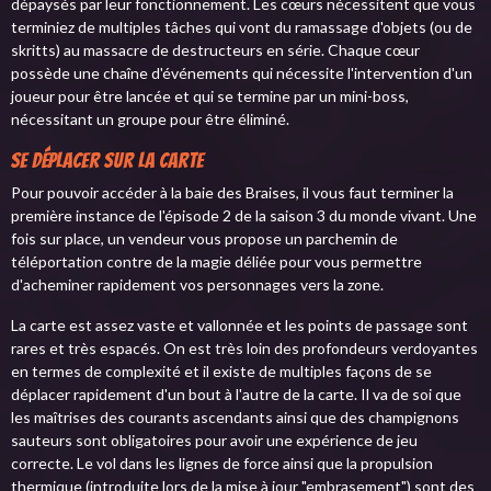
dépaysés par leur fonctionnement. Les cœurs nécessitent que vous
terminiez de multiples tâches qui vont du ramassage d'objets (ou de
skritts) au massacre de destructeurs en série. Chaque cœur
possède une chaîne d'événements qui nécessite l'intervention d'un
joueur pour être lancée et qui se termine par un mini-boss,
nécessitant un groupe pour être éliminé.
Se déplacer sur la carte
Pour pouvoir accéder à la baie des Braises, il vous faut terminer la
première instance de l'épisode 2 de la saison 3 du monde vivant. Une
fois sur place, un vendeur vous propose un parchemin de
téléportation contre de la magie déliée pour vous permettre
d'acheminer rapidement vos personnages vers la zone.
La carte est assez vaste et vallonnée et les points de passage sont
rares et très espacés. On est très loin des profondeurs verdoyantes
en termes de complexité et il existe de multiples façons de se
déplacer rapidement d'un bout à l'autre de la carte. Il va de soi que
les maîtrises des courants ascendants ainsi que des champignons
sauteurs sont obligatoires pour avoir une expérience de jeu
correcte. Le vol dans les lignes de force ainsi que la propulsion
thermique (introduite lors de la mise à jour "embrasement") sont des