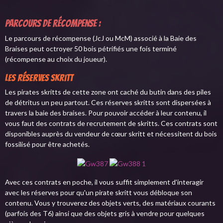
Parcours de récompense :
Le parcours de récompense (JcJ ou McM) associé à la Baie des
Braises peut octroyer 50 bois pétrifiés une fois terminé
(récompense au choix du joueur).
Les réserves skritt
Les pirates skritts de cette zone ont caché du butin dans des piles
de détritus un peu partout. Ces réserves skritts sont dispersées à
travers la baie des braises. Pour pouvoir accéder à leur contenu, il
vous faut des contrats de recrutement de skritts. Ces contrats sont
disponibles auprès du vendeur de cœur skritt et nécessitent du bois
fossilisé pour être achetés.
Avec ces contrats en poche, il vous suffit simplement d'interagir
avec les réserves pour qu'un pirate skritt vous débloque son
contenu. Vous y trouverez des objets verts, des matériaux courants
(parfois des T6) ainsi que des objets gris à vendre pour quelques