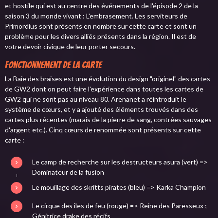
et hostile qui est au centre des événements de l'épisode 2 de la
saison 3 du monde vivant : L'embrasement. Les serviteurs de
Primordius sont présents en nombre sur cette carte et sont un
problème pour les divers alliés présents dans la région. Il est de
votre devoir civique de leur porter secours.
Fonctionnement de la carte
La Baie des braises est une évolution du design "originel" des cartes
de GW2 dont on peut faire l'expérience dans toutes les cartes de
GW2 qui ne sont pas au niveau 80. Arenanet a réintroduit le
système de cœurs, et y a ajouté des éléments trouvés dans des
cartes plus récentes (marais de la pierre de sang, contrées sauvages
d'argent etc.). Cinq cœurs de renommée sont présents sur cette
carte :
Le camp de recherche sur les destructeurs asura (vert) =>
Dominateur de la fusion
Le mouillage des skritts pirates (bleu) => Karka Champion
Le cirque des îles de feu (rouge) => Reine des Paresseux ;
Génitrice drake des récifs