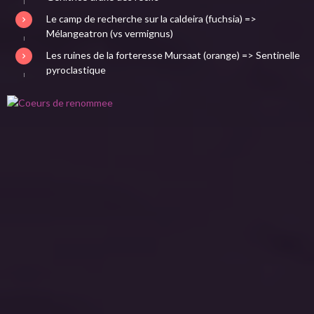
Le camp de recherche sur la caldeira (fuchsia) =>
Mélangeatron (vs vermignus)
Les ruines de la forteresse Mursaat (orange) => Sentinelle
pyroclastique