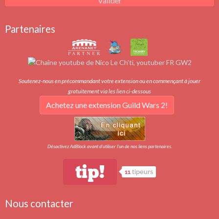
Valider
Partenaires
Soutenez-nous en précommandant votre extension ou en commençant à jouer
gratuitement via les lien ci-dessous
Achetez une extension Guild Wars 2!
Désactivez AdBlock avant d'utiliser l'un de nos liens partenaires.
tip!
11
tipeurs
Nous contacter