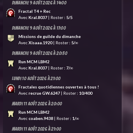
Dimanche 9 août 2026 à 14:00
Fractal T4 + Rec
Avec
Kral.8037
| Roster :
5/5
Dimanche 9 août 2026 à 17:00
Missions de guilde du dimanche
Avec
Xisaaa.1920
| Roster :
5/∞
Dimanche 9 août 2026 à 20:30
Run MCM LBM2
Avec
Kral.8037
| Roster :
7/∞
Lundi 10 août 2026 à 21:00
Fractales quotidiennes ouvertes à tous !
Avec
recrue GW.6247
| Roster :
10/400
Mardi 11 août 2026 à 20:00
Run MCM LBM2
Avec
coaben.9438
| Roster :
1/∞
Mardi 11 août 2026 à 21:00