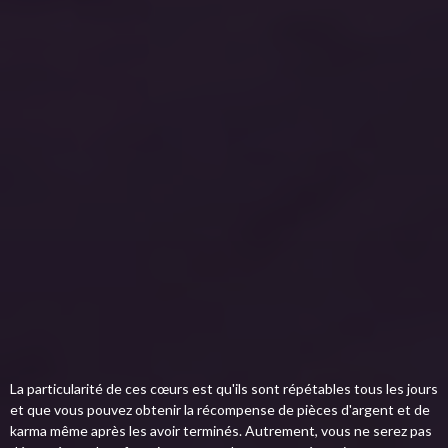
La particularité de ces cœurs est qu'ils sont répétables tous les jours
et que vous pouvez obtenir la récompense de pièces d'argent et de
karma même après les avoir terminés. Autrement, vous ne serez pas