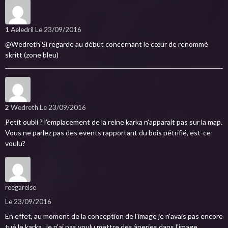
1
Aeledril
Le 23/09/2016
@Wedreth Si regarde au début concernant le cœur de renommé
skritt (zone bleu)
2
Wedreth
Le 23/09/2016
Petit oubli ? l'emplacement de la reine karka n'apparait pas sur la map.
Vous ne parlez pas des events rapportant du bois pétrifié, est-ce
voulu?
reegarelse
Le 23/09/2016
En effet, au moment de la conception de l'image je n'avais pas encore
tué le karka. Je n'ai pas voulu mettre des âneries dans l'image.