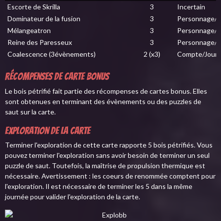
Escorte de Skrilla
3
Incertain
Dominateur de la fusion
3
Personnage/J
Mélangeatron
3
Personnage/J
Reine des Paresseux
3
Personnage/J
Coalescence (3évènements)
2 (x3)
Compte/Jour
Récompenses de carte bonus
Le bois pétrifié fait partie des récompenses de cartes bonus. Elles
sont obtenues en terminant des évènements ou des puzzles de
saut sur la carte.
Exploration de la carte
Terminer l'exploration de cette carte rapporte 5 bois pétrifiés. Vous
pouvez terminer l'exploration sans avoir besoin de terminer un seul
puzzle de saut. Toutefois, la maîtrise de propulsion thermique est
nécessaire. Avertissement : les coeurs de renommée comptent pour
l'exploration. Il est nécessaire de terminer les 5 dans la même
journée pour valider l'exploration de la carte.