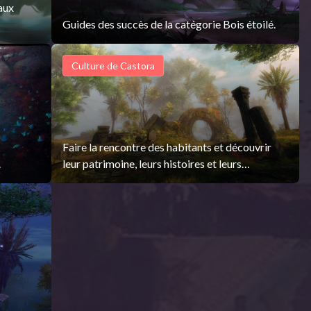
aux
Guides des succès de la catégorie Bois étoilé.
Culture de Castora
Faire la rencontre des habitants et découvrir
.
leur patrimoine, leurs histoires et leurs
difficultés.