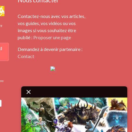
Nous contacter
Contactez-nous avec vos articles,
vos guides, vos vidéos ou vos
re
images si vous souhaitez être
publié :
Proposer une page
d
Demandez à devenir partenaire :
Contact
iens