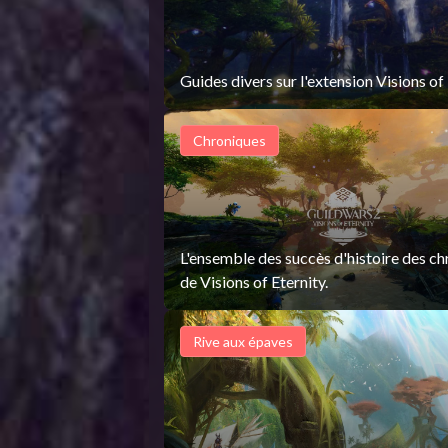
Guides divers sur l'extension Visions of 
Chroniques
L'ensemble des succès d'histoire des c
de Visions of Eternity.
Rive aux épaves