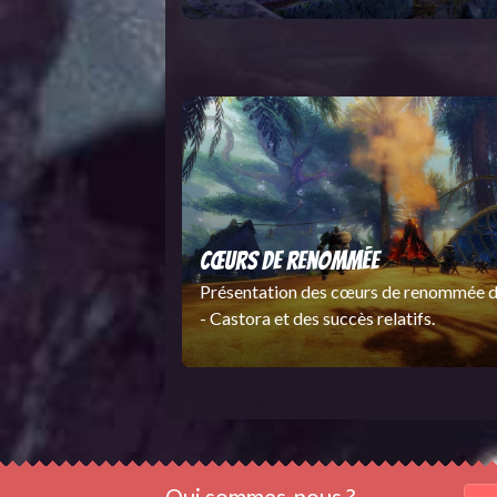
Cœurs de renommée
Présentation des cœurs de renommée de
- Castora et des succès relatifs.