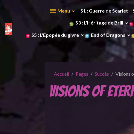
Menu
S1 : Guerre de Scarlet
S3 : L'Héritage de Brill
S5 : L'Épopée du givre
End of Dragons
Accueil
Pages
Succès
Visions o
Visions of Eter