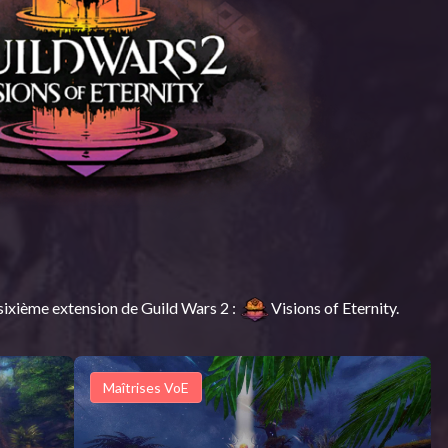
sixième extension de Guild Wars 2 :
Visions of Eternity.
Maîtrises VoE