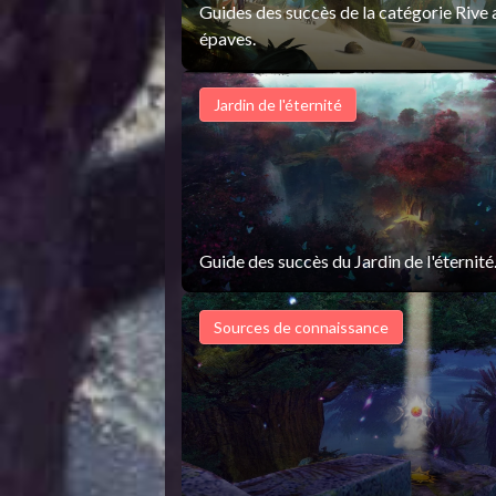
Guides des succès de la catégorie Rive 
épaves.
Jardin de l'éternité
Guide des succès du Jardin de l'éternité
Sources de connaissance