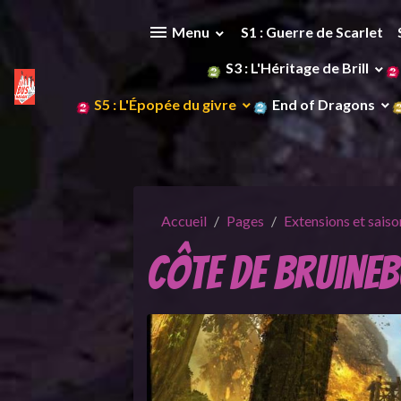
Menu
S1 : Guerre de Scarlet
S3 : L'Héritage de Brill
S5 : L'Épopée du givre
End of Dragons
Accueil
Pages
Extensions et saiso
Côte de Bruineb