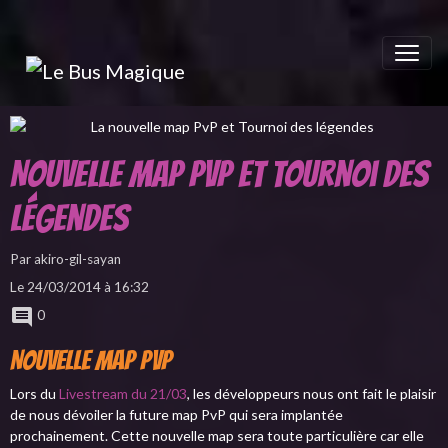
Nouvelle map PvP et Tournoi des
légendes
Par
akiro-gil-sayan
Le 24/03/2014
à 16:32
0
Nouvelle Map PvP
Lors du
Livestream du 21/03
, les développeurs nous ont fait le plaisir
de nous dévoiler la future map PvP qui sera implantée
prochainement. Cette nouvelle map sera toute particulière car elle