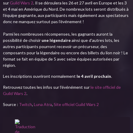
sur
Guild Wars 2
. Il se déroulera les 26 et 27 avril en Europe et les 3
et 4 mai en Amérique du Nord. De nombreux lots seront distribués à
l'équipe gagnante, aux participants mais également aux spectateurs
donc ne manquez surtout pas l'événement !
Parmi les nombreuses récompenses, les gagnants auront la
possibilité de choisir
une légendaire
ainsi que d'autres lots, les
autres participants pourront recevoir un précurseur, des
composants pour la légendaire ou encore des billets du lion noir ! Le
format se fait en équipe de 5 avec seize équipes autorisées par
région.
Les inscriptions ouvriront normalement
le 4 avril prochain
.
Retrouvez toutes les infos sur l'événément sur
le site officiel de
Guild Wars 2
.
Source :
Twitch
,
Luna Atra
,
Site officiel Guild Wars 2