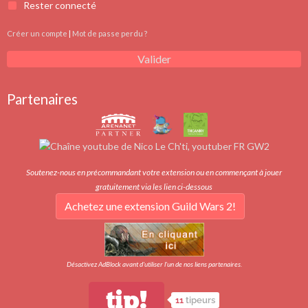
Rester connecté
Créer un compte
|
Mot de passe perdu ?
Valider
Partenaires
Soutenez-nous en précommandant votre extension ou en commençant à jouer
gratuitement via les lien ci-dessous
Achetez une extension Guild Wars 2!
Désactivez AdBlock avant d'utiliser l'un de nos liens partenaires.
tip!
11
tipeurs