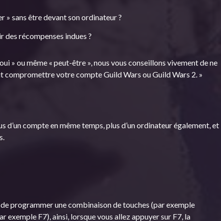
 » sans être devant son ordinateur ?
r des récompenses indues ?
« oui » ou même « peut-être », nous vous conseillons vivement de ne
rait compromettre votre compte Guild Wars ou Guild Wars 2. »
plus d’un compte en même temps, plus d’un ordinateur également, et
s.
de programmer une combinaison de touches (par exemple
r exemple F7), ainsi, lorsque vous allez appuyer sur F7, la