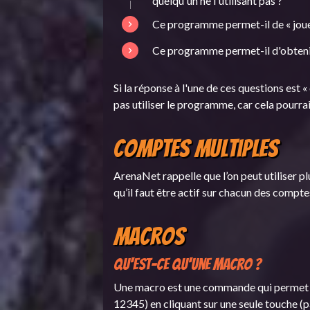
quelqu'un ne l'utilisant pas ?
Ce programme permet-il de « jouer
Ce programme permet-il d'obteni
Si la réponse à l'une de ces questions est 
pas utiliser le programme, car cela pour
Comptes multiples
ArenaNet rappelle que l’on peut utiliser 
qu’il faut être actif sur chacun des compte
Macros
Qu'est-ce qu'une macro ?
Une macro est une commande qui permet 
12345) en cliquant sur une seule touche (pa