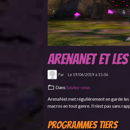
ArenaNet et le
Par
Le 19/06/2019
à 15:36
Dans
Saviez-vous
ArenaNet met régulièrement en garde les j
macros en tout genre. Il n’est pas sans ra
Programmes tiers