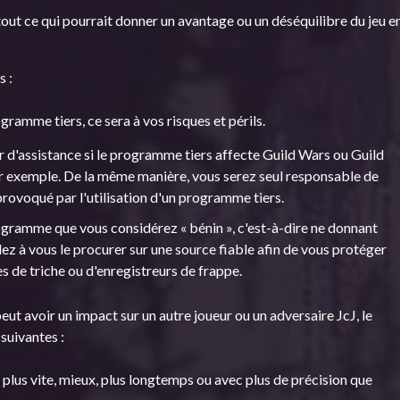
out ce qui pourrait donner un avantage ou un déséquilibre du jeu e
.
s :
ogramme tiers, ce sera à vos risques et périls.
 d'assistance si le programme tiers affecte Guild Wars ou Guild
par exemple. De la même manière, vous serez seul responsable de
provoqué par l'utilisation d'un programme tiers.
programme que vous considérez « bénin », c'est-à-dire ne donnant
llez à vous le procurer sur une source fiable afin de vous protéger
s de triche ou d'enregistreurs de frappe.
eut avoir un impact sur un autre joueur ou un adversaire JcJ, le
 suivantes :
lus vite, mieux, plus longtemps ou avec plus de précision que