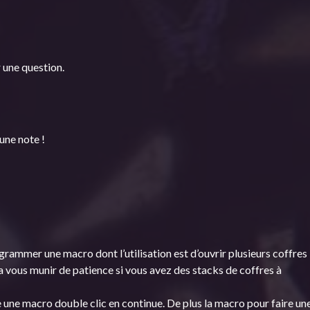
 une question.
une note !
ogrammer une macro dont l’utilisation est d’ouvrir plusieurs coffres
ra vous munir de patience si vous avez des stacks de coffres à
ire une macro double clic en continue. De plus la macro pour faire un