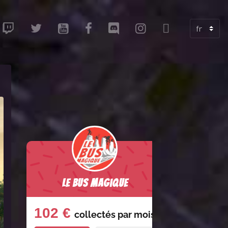
Le Bus Magique
102 €
collectés par
mois