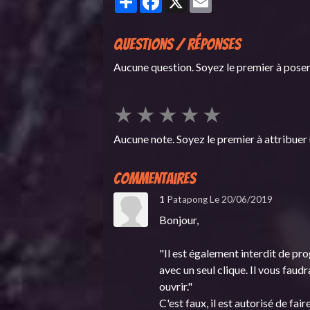
Questions / Réponses
Aucune question. Soyez le premier à poser
★
★
★
★
★
Aucune note. Soyez le premier à attribuer 
Commentaires
1
Patapong
Le 20/06/2019
Bonjour,
"Il est également interdit de pr
avec un seul clique. Il vous faud
ouvrir."
C'est faux, il est autorisé de fa