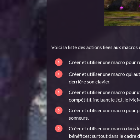
Voici la liste des actions liées aux macros
Créer et utiliser une macro pour ré
Créer et utiliser une macro qui a
derrière son clavier.
Créer et utiliser une macro pour 
compétitif, incluant le JcJ, le McM
Créer et utiliser une macro pour 
sonneurs.
Créer et utiliser une macro dans l
bénéfices; surtout dans le cadre 