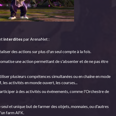
 et
interdites
par ArenaNet :
aliser des actions sur plus d'un seul compte à la fois.
utomatise une action permettant de s'absenter et de ne pas être
utiliser plusieurs compétences simultanées ou en chaîne en mode
, les activités en monde ouvert, les courses...
participer à des activités ou événements, comme l'Orchestre de
e seul et unique but de farmer des objets, monnaies, ou d'autres
d'un farm AFK.