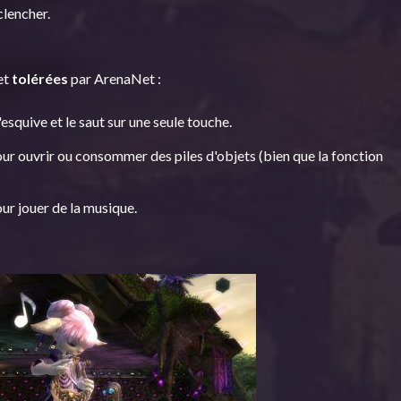
lencher.
 et
tolérées
par ArenaNet :
'esquive et le saut sur une seule touche.
our ouvrir ou consommer des piles d'objets (bien que la fonction
our jouer de la musique.