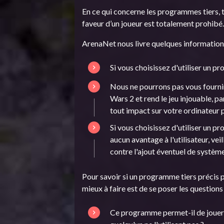
En ce qui concerne les programmes tiers, t
faveur d’un joueur est totalement prohibé
ArenaNet nous livre quelques information
Si vous choisissez d'utiliser un pr
Nous ne pourrons pas vous fournir
Wars 2 et rend le jeu injouable, 
tout impact sur votre ordinateur 
Si vous choisissez d'utiliser un 
aucun avantage à l'utilisateur, vei
contre l'ajout éventuel de système
Pour savoir si un programme tiers précis p
mieux à faire est de se poser les questions
Ce programme permet-il de jouer p