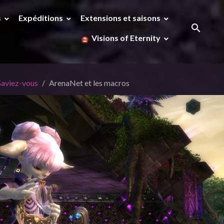
s
Expéditions
Extensions et saisons
Visions of Eternity
Saviez-vous
ArenaNet et les macros