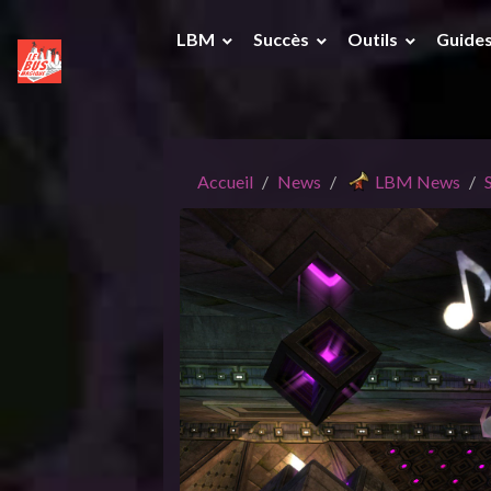
LBM
Succès
Outils
Guide
Accueil
News
LBM News