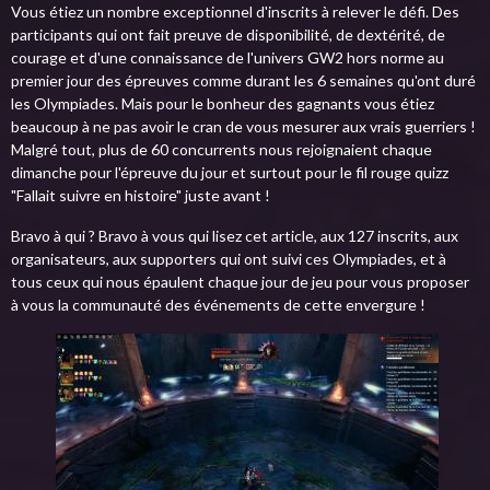
Vous étiez un nombre exceptionnel d'inscrits à relever le défi. Des
participants qui ont fait preuve de disponibilité, de dextérité, de
courage et d'une connaissance de l'univers GW2 hors norme au
premier jour des épreuves comme durant les 6 semaines qu'ont duré
les Olympiades. Mais pour le bonheur des gagnants vous étiez
beaucoup à ne pas avoir le cran de vous mesurer aux vrais guerriers !
Malgré tout, plus de 60 concurrents nous rejoignaient chaque
dimanche pour l'épreuve du jour et surtout pour le fil rouge quizz
"Fallait suivre en histoire" juste avant !
Bravo à qui ? Bravo à vous qui lisez cet article, aux 127 inscrits, aux
organisateurs, aux supporters qui ont suivi ces Olympiades, et à
tous ceux qui nous épaulent chaque jour de jeu pour vous proposer
à vous la communauté des événements de cette envergure !