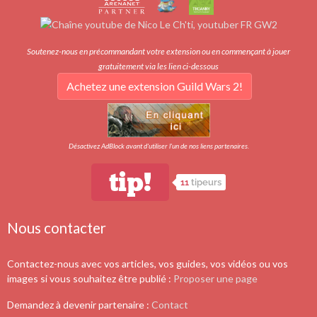
Soutenez-nous en précommandant votre extension ou en commençant à jouer
gratuitement via les lien ci-dessous
Achetez une extension Guild Wars 2!
Désactivez AdBlock avant d'utiliser l'un de nos liens partenaires.
tip!
11
tipeurs
Nous contacter
Contactez-nous avec vos articles, vos guides, vos vidéos ou vos
images si vous souhaitez être publié :
Proposer une page
Demandez à devenir partenaire :
Contact