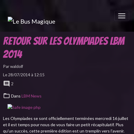
Retour sur les Olympiades LBM
2014
Par
waldolf
Le 28/07/2014
à 12:15
2
Dans
LBM News
Les Olympiades se sont officiellement terminées mercredi 16 juillet
et il est temps pour nous de vous faire un petit récapitulatif. Plus
qu'un succès, cette première édition est un tremplin vers l'avenir.