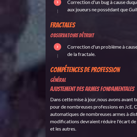
Correction d'un bug à cause duque
aux joueurs ne possédant que
Gui
Fractales
Observatoire détruit
Correction d'un problème à cause 
de la fractale.
Compétences de profession
Général
Ajustement des armes fondamentales
Dans cette mise à jour, nous avons avant 
pour de nombreuses professions en JcE. C
automatiques de nombreuses armes à dista
modifications devraient réduire l'écart d
et les autres.