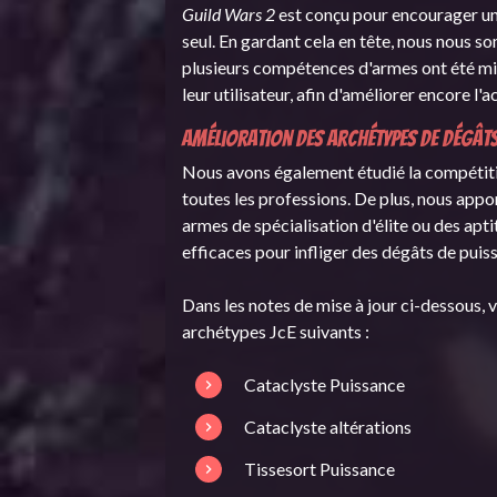
Guild Wars 2
est conçu pour encourager un 
seul. En gardant cela en tête, nous nous s
plusieurs compétences d'armes ont été mise
leur utilisateur, afin d'améliorer encore 
Amélioration des archétypes de dégât
Nous avons également étudié la compétitiv
toutes les professions. De plus, nous appo
armes de spécialisation d'élite ou des apt
efficaces pour infliger des dégâts de puis
Dans les notes de mise à jour ci-dessous, 
archétypes JcE suivants :
Cataclyste Puissance
Cataclyste altérations
Tissesort Puissance