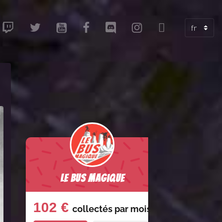
Le Bus Magique
102 €
collectés par
mois