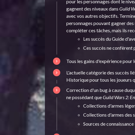
pour les personnages dont le nivea
gagnent des niveaux dans
Guild W
avec vos autres objectifs. Termin
personnages pouvant gagner des n
compléter ces tâches, mais ils r
Les succès du Guide d'ave
Ces succès ne confèrent p
Tous les gains d'expérience pour 
L'actuelle catégorie des succès li
Historique pour tous les joueurs q
Correction d'un bug à cause duque
ne possédant que
Guild Wars 2: E
Collections d'armes lége
Collections d'armes des s
Sources de connaissance