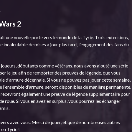
t
 Wars 2
it une nouvelle porte vers le monde de la Tyrie. Trois extensions,
 incalculable de mises à jour plus tard, l'engagement des fans du
 joueurs, débutants comme vétérans, nous avons ajouté une série
ser le jeu afin de remporter des preuves de légende, que vous
le d'armure décennale. Si vous ne pouvez pas jouer cette semaine,
que l'ensemble d'armure, seront disponibles de manière permanente.
ns recevront également une preuve de légende supplémentaire pour
de roue. Si vous en avez en surplus, vous pourrez les échanger
amis.
ers avec vous. Merci de jouer, et que de nombreuses autres
en Tyrie !