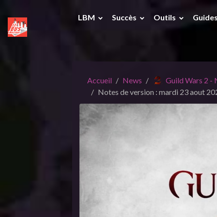
LBM
Succès
Outils
Guide
Accueil
News
Guild Wars 2 -
Notes de version : mardi 23 aout 2