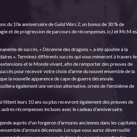
ions du 10e anniversaire de
Guild Wars 2
, un bonus de 30 % de
gie et de progression de parcours de récompenses JcJ et McM es
anente de succès, « Décennie des dragons », a été ajoutée à la
daires ». Terminez différents succès qui vous mèneront à travers le
s extensions et le Monde vivant, afin de remporter des preuves de
 succès pour recevoir votre choix d'arme du nouvel ensemble de la
 que la nouvelle apparence de cape de guerre décennale.
uillera également une version alternative, ornée de l'emblème de
i fêtent leurs 10 ans ou plus recevront également des preuves de
s autres récompenses incluses avec le cadeau d'anniversaire.
gende auprès d'un forgeron d'armures anciennes dans les capitales
l ensemble d'armure décennale. Lorsque vous aurez déverrouillé