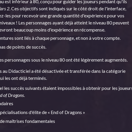
u est inférieur à 80, conçu pour guider les joueurs pendant qu'ils
ars 2
. Ces objectifs sont indiqués sur le côté droit de l'interface,
ez-les pour recevoir une grande quantité d'expérience pour vos
iveaux ! Les personnages ayant déjà atteint le niveau 80 peuvent
ecevront beaucoup moins d'expérience en récompense.
ntures sont liés à chaque personnage, et non à votre compte.
as de points de succès.
les personnages sous le niveau 80 ont été légèrement augmentés.
és au Didacticiel a été désactivée et transférée dans la catégorie
ui les ont déjà terminés.
l les succès suivants étaient impossibles à obtenir pour les joueur
nd of Dragons
.
ndaires
pécialisations d'élite de « End of Dragons »
 de maîtrises fondamentales