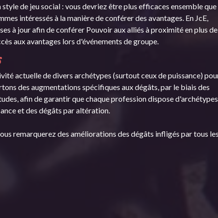
style de jeu social : vous devriez être plus efficaces ensemble que
ommes intéressés à la manière de conférer des avantages. En JcE,
s à jour afin de conférer Pouvoir aux alliés à proximité en plus de
l'accès aux avantages lors d'événements de groupe.
s
ité actuelle de divers archétypes (surtout ceux de puissance) pou
rtons des augmentations spécifiques aux dégâts, par le biais des
itudes, afin de garantir que chaque profession dispose d'archétype
sance et des dégâts par altération.
vous remarquerez des améliorations des dégâts infligés par tous le