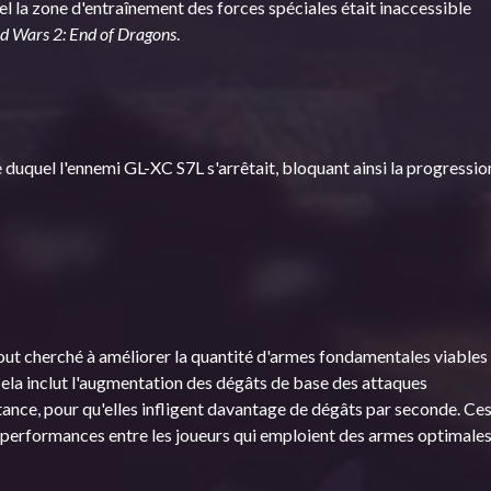
l la zone d'entraînement des forces spéciales était inaccessible
ld Wars 2: End of Dragons
.
duquel l'ennemi GL-XC S7L s'arrêtait, bloquant ainsi la progressio
tout cherché à améliorer la quantité d'armes fondamentales viables
ela inclut l'augmentation des dégâts de base des attaques
nce, pour qu'elles infligent davantage de dégâts par seconde. Ce
e performances entre les joueurs qui emploient des armes optimale