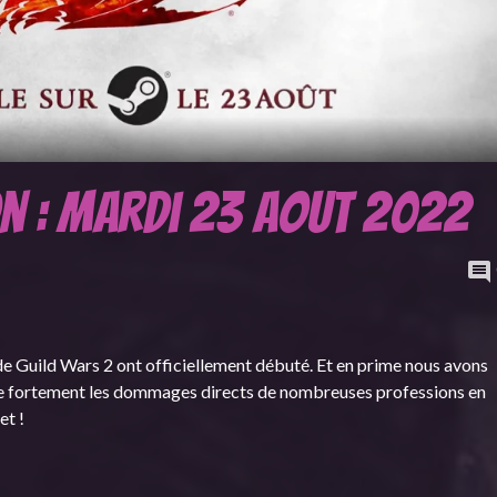
on : mardi 23 aout 2022
de Guild Wars 2 ont officiellement débuté. Et en prime nous avons
te fortement les dommages directs de nombreuses professions en
et !