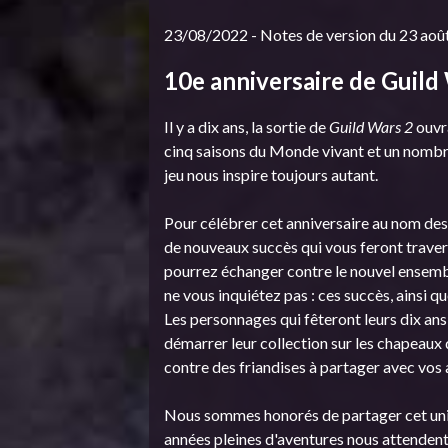
23/08/2022 - Notes de version du 23 aoû
10e anniversaire de Guild
Il y a dix ans, la sortie de
Guild Wars 2
ouvra
cinq saisons du Monde vivant et un nombre
jeu nous inspire toujours autant.
Pour célébrer cet anniversaire au nom des
de nouveaux succès qui vous feront traver
pourrez échanger contre le nouvel ensemb
ne vous inquiétez pas : ces succès, ainsi 
Les personnages qui fêteront leurs dix a
démarrer leur collection sur les chapeaux 
contre des friandises à partager avec vos 
Nous sommes honorés de partager cet univ
années pleines d'aventures nous attendent 