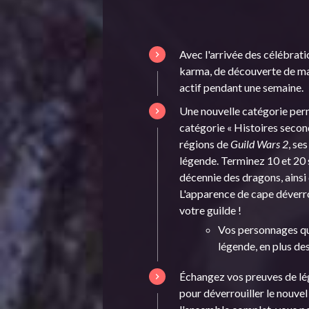
Avec l'arrivée des célébrat
karma, de découverte de ma
actif pendant une semaine.
Une nouvelle catégorie perm
catégorie « Histoires secon
régions de
Guild Wars 2
, se
légende
. Terminez 10 et 20
décennie des dragons, ainsi
L'apparence de cape déverro
votre guilde !
Vos personnages qu
légende, en plus de
Échangez vos preuves de lé
pour déverrouiller le nouve