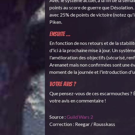
Avec le système actuel, à la fin de la sem
points au score de guerre que Désolation.
avec 25% de points de victoire (notez qu'il
Piken.
Ensuite ...
En fonction de nos retours et de la stabi
d'ici à la prochaine mise à jour. Un systè
l'amélioration des objectifs (sécurisé, ren
Arenanet mais non confirmées sont une év
moment de la journée et l'introduction d'
Votre avis ?
Que pensez-vous de ces escarmouches ? Ê
votre avis en commentaire !
Source :
Guild Wars 2
Correction : Reegar / Rousskass