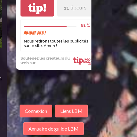
tip!
11
tipeurs
81 %
Aucune pub !
Nous retirons toutes les publicités
sur le site. Amen !
Soutenez les créateurs du
web sur
1
Connexion
Liens LBM
Annuaire de guilde LBM