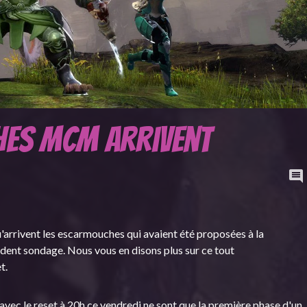
hes McM arrivent
'arrivent les escarmouches qui avaient été proposées à la
ent sondage. Nous vous en disons plus sur ce tout
t.
vec le reset à 20h ce vendredi ne sont que la première phase d'un