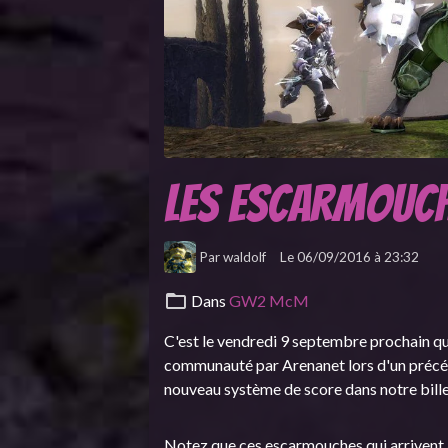
Les escarmouc
Par
waldolf
Le 06/09/2016
à 23:32
Dans
GW2 McM
C'est le vendredi 9 septembre prochain qu
communauté par Arenanet lors d'un précéd
nouveau système de score dans notre bille
Notez que ces escarmouches qui arrivent a