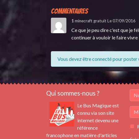
Commentaires
1
minecraft gratuit
Le 07/09/2016
Ce que je peu dire c'est que je f
continuer à vouloir le faire vivre
Vous devez être connecté pour poster
Qui sommes-nous ?
Le Bus Magique est
connu via son site
internet devenu une
référence
francophone en matière d'articles