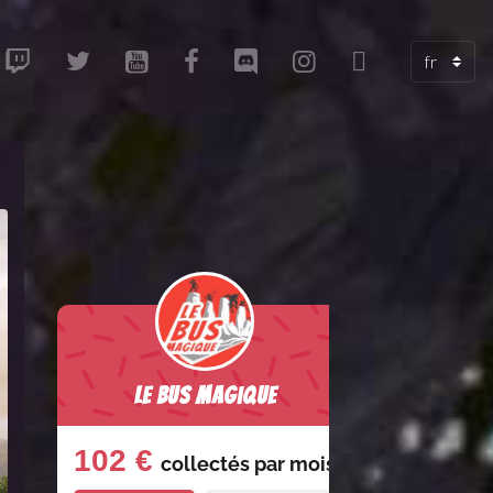
Le Bus Magique
102 €
collectés par
mois