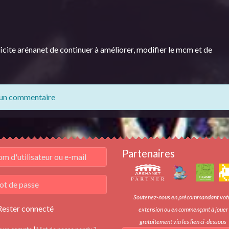
élicite arénanet de continuer à améliorer, modifier le mcm et de
 un commentaire
Partenaires
Soutenez-nous en précommandant vot
Rester connecté
extension ou en commençant à jouer
gratuitement via les lien ci-dessous