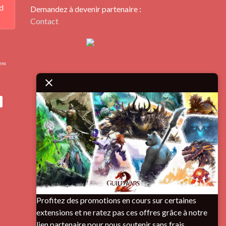
d
Demandez à devenir partenaire :
Contact
iens
Profitez des promotions en cours sur certaines
extensions et ne ratez pas ces offres grâce à notre
lien partenaire pour nous soutenir sans frais