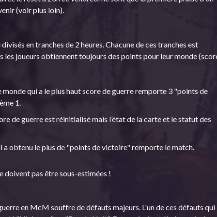
nir (voir plus loin).
 divisés en tranches de 2 heures. Chacune de ces tranches est
 les joueurs obtiennent toujours des points pour leur monde (scor
e monde qui a le plus haut score de guerre remporte 3 "points de
ième 1.
e de guerre est réinitialisé mais l’état de la carte et le statut des
ui a obtenu le plus de "points de victoire" remporte le match.
e doivent pas être sous-estimées !
 guerre en McM souffre de défauts majeurs. L'un de ces défauts qui