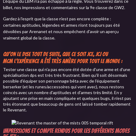
L'équipe du LBM n'a pas échappé à la règle. Vous trouverez dans ce
billet, nos impressions et commentaires sur la 9e classe de GW2.
Gardez à l'esprit que la classe n'est pas encore complète :
certaines aptitudes, légendes et armes n'ont toujours pas été
dévoilées par Arenanet et nous empêchent d'avoir un aperçu
vraiment global de la classe.
Qu'on le dise tout de suite, que ce soit JcE, JcJ ou
McM l'expérience a été très amère pour tout le monde :
Tester une cl
asse qui n'a pas encore été dotée d'une arme et d'une
spécialisation dps est très très frustrant. Bien qu'il soit désormais
possible d'équiper son personnage bêta avec de l'équipement
berserker (et les runes/accessoires qui vont avec), nous restons
coincés avec un nombre d'aptitudes et d'armes très limité. En y
ajoutant une prise en main compliquée et quelques bugs, il n'est pas
très étonnant que beaucoup de gens ont laissé tomber rapidement
le Revenant.
Impressions et compte rendus pour les différents modes