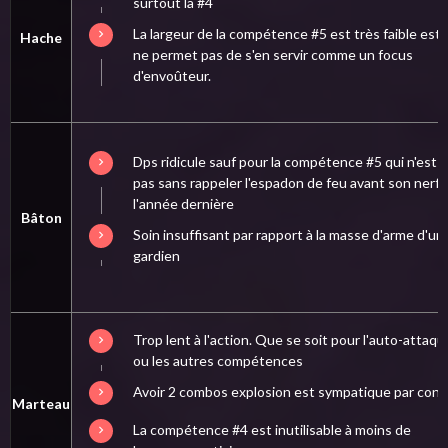
surtout la #4
La largeur de la compétence #5 est très faible est
Hache
ne permet pas de s'en servir comme un focus
d'envoûteur.
Dps ridicule sauf pour la compétence #5 qui n'est
pas sans rappeler l'espadon de feu avant son nerf
l'année dernière
Bâton
Soin insuffisant par rapport à la masse d'arme d'un
gardien
Trop lent à l'action. Que se soit pour l'auto-attaqu
ou les autres compétences
Avoir 2 combos explosion est sympatique par cont
Marteau
La compétence #4 est inutilisable à moins de