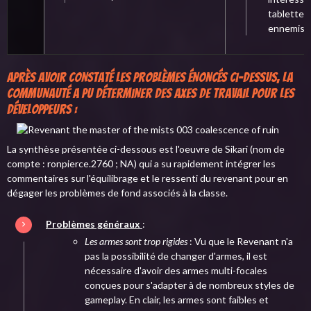
tablette 
ennemis).
Après avoir constaté les problèmes énoncés ci-dessus, la
communauté a pu déterminer des axes de travail pour les
développeurs :
La synthèse présentée ci-dessous est l'oeuvre de Sikari (nom de
compte : ronpierce.2760 ; NA) qui a su rapidement intégrer les
commentaires sur l'équilibrage et le ressenti du revenant pour en
dégager les problèmes de fond associés à la classe.
Problèmes généraux
:
Les armes sont trop rigides
: Vu que le Revenant n'a
pas la possibilité de changer d'armes, il est
nécessaire d'avoir des armes multi-focales
conçues pour s'adapter à de nombreux styles de
gameplay. En clair, les armes sont faibles et