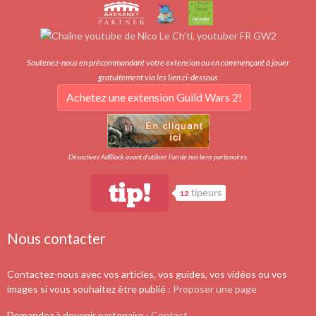
Soutenez-nous en précommandant votre extension ou en commençant à jouer
gratuitement via les lien ci-dessous
Achetez une extension Guild Wars 2!
Désactivez AdBlock avant d'utiliser l'un de nos liens partenaires.
tip!
12
tipeurs
Nous contacter
Contactez-nous avec vos articles, vos guides, vos vidéos ou vos
images si vous souhaitez être publié :
Proposer une page
Demandez à devenir partenaire :
Contact