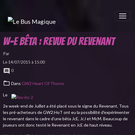
W-E Bêta : Revue du Revenant
Par
Le 14/07/2015
à 15:00
0
Dans
GW2 Heart Of Thorns
Le
2e week-end de Juillet a été placé sous le signe du Revenant. Tous
les pré-acheteurs de GW2:HoT ont eu la possibilité d'expérimenter
le revenant dans le cadre d'une bêta JcE, JcJ et McM. Beaucoup de
joueurs ont donc testé le Revenant en JcE de haut niveau.