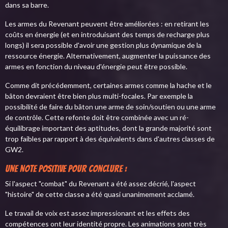
dans sa barre.
Les armes du Revenant peuvent être améliorées : en retirant les
coûts en énergie (et en introduisant des temps de recharge plus
longs) il sera possible d'avoir une gestion plus dynamique de la
ressource énergie. Alternativement, augmenter la puissance des
armes en fonction du niveau d'énergie peut être possible.
Comme dit précédemment, certaines armes comme la hache et le
bâton devraient être bien plus multi-focales. Par exemple la
possibilité de faire du bâton une arme de soin/soutien ou une arme
de contrôle. Cette refonte doit être combinée avec un ré-
équilibrage important des aptitudes, dont la grande majorité sont
trop faibles par rapport à des équivalents dans d'autres classes de
GW2.
Une note positive pour conclure :
Si l'aspect "combat" du Revenant a été assez décrié, l'aspect
"histoire" de cette classe a été quasi unanimement acclamé.
Le travail de voix est assez impressionant et les effets des
compétences ont leur identité propre. Les animations sont très