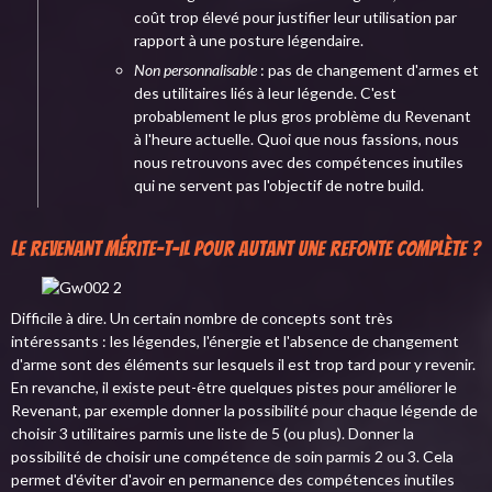
coût trop élevé pour justifier leur utilisation par
rapport à une posture légendaire.
Non personnalisable
: pas de changement d'armes et
des utilitaires liés à leur légende. C'est
probablement le plus gros problème du Revenant
à l'heure actuelle. Quoi que nous fassions, nous
nous retrouvons avec des compétences inutiles
qui ne servent pas l'objectif de notre build.
Le Revenant mérite-t-il pour autant une refonte complète ?
Difficile à dire. Un certain nombre de concepts sont très
intéressants : les légendes, l'énergie et l'absence de changement
d'arme sont des éléments sur lesquels il est trop tard pour y revenir.
En revanche, il existe peut-être quelques pistes pour améliorer le
Revenant, par exemple donner la possibilité pour chaque légende de
choisir 3 utilitaires parmis une liste de 5 (ou plus). Donner la
possibilité de choisir une compétence de soin parmis 2 ou 3. Cela
permet d'éviter d'avoir en permanence des compétences inutiles