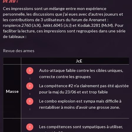
de jeu :
Ces impressions sont un mélange entre mon expérience
personnelle, les discussions que j'ai eues avec d'autres joueurs et
les contributions de 3 utilisateurs du forum de Arenanet :
ronpierce.2760 (JcX), Jekkt.6045 (JcJ) et Kodiak.3281 (McM). Pour
faciliter la lecture, ces impressions sont regroupées dans une série
de tableaux :
Revue des armes
JcE
Auto-attaque faible contre les cibles uniques,
correcte contre les groupes
La compétence #2 n'a clairement pas été ajustée
Masse
pour la maj du 23/06 et est trop faible
Le combo explosion est sympa mais difficile à
rentabiliser à moins d'avoir une grosse zone.
Les compétences sont sympatiques à utiliser,