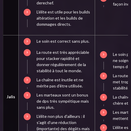
derechef.
façon inc
L'élite est utile pour les builds
altération et les builds de
dommages directs.
Le soin est correct sans plus.
La route est très appréciable
Le soin p
pour stacker rapidité et
ne soigne 
donner régulièrement de la
temps de
stabilité à tout le monde.
La route i
La chaîne est inutile et ne
met trop 
mérite pas d'être utilisée.
stabilité.
Les marteaux sont un bonus
Jalis
La chaîne 
de dps très sympétique mais
chère et t
sans plus.
Les marte
L'élite non plus d'ailleurs : il
mettent t
s'agit d'une réduction
L'élite es
(importante) des dégâts mais