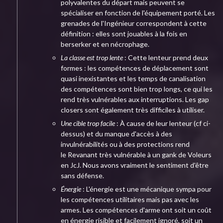
polyvalentes du départ mais peuvent se
spécialiser en fonction de l'équipement porté. Les
grenades de l'Ingénieur correspondent à cette
définition : elles sont jouables à la fois en
berserker et en nécrophage.
La classe est trop lente
: Cette lenteur prend deux
formes : les compétences de déplacement sont
quasi inexistantes et les temps de canalisation
des compétences sont bien trop longs, ce qui les
rend très vulnérables aux interruptions. Les gap
closers sont également très difficiles à utiliser.
Une cible trop facile
: À cause de leur lenteur (cf ci-
dessus) et du manque d'accès à des
invulnérabilités ou à des protections rend
le Revanant très vulnérable à un gank de Voleurs
en JcJ. Nous avons vraiment le sentiment d'être
sans défense.
Énergie
: L'énergie est une mécanique sympa pour
les compétences utilitaires mais pas avec les
armes. Les compétences d'arme ont soit un coût
en énergie risible et facilement ignoré, soit un