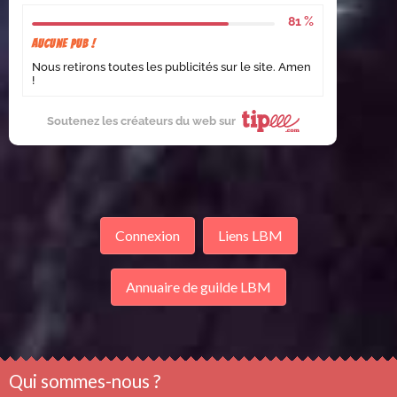
81 %
Aucune pub !
Nous retirons toutes les publicités sur le site. Amen
!
Soutenez les créateurs du web sur
Connexion
Liens LBM
Annuaire de guilde LBM
Qui sommes-nous ?