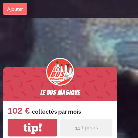
Ajouter
Le Bus Magique
102 €
collectés par
mois
tip!
11
tipeurs