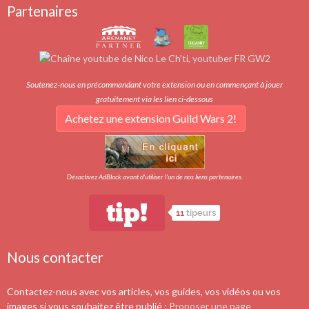
Partenaires
Soutenez-nous en précommandant votre extension ou en commençant à jouer
gratuitement via les lien ci-dessous
Achetez une extension Guild Wars 2!
Désactivez AdBlock avant d'utiliser l'un de nos liens partenaires.
tip!
11
tipeurs
Nous contacter
Contactez-nous avec vos articles, vos guides, vos vidéos ou vos
images si vous souhaitez être publié :
Proposer une page