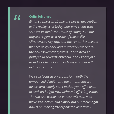
Colin Johanson
Rinith's reply is probably the closest description
to the reality as of today where we stand with
SAB. We've made a number of changes to the
physics engine as a result of places like
Silverwastes, Dry Top, and the expac that means
we need to go back and re-work SAB to use all
the new movement systems. It also needs a
pretty solid rewards overhaul, and I know Josh
would love to make some changes to world 2
before it returns.
We're all focused on expansion - both the
announced details, and the un-announced
details and simply can't peel anyone off a team
to work on it right now without it effecting expac.
The two SAB worlds we've seen will return as
we've said before, but simply put our focus right
now is on making the expansion amazing :)