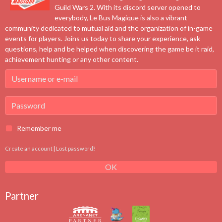
génération de tyriens.
On 08/07/2021
Guild Wars 2. With its discord server opened to
everybody, Le Bus Magique is also a vibrant
community dedicated to mutual aid and the organization of in-game
events for players. Joins us today to share your experience, ask
questions, help and be helped when discovering the game be it raid,
achievement hunting or any other content.
Remember me
Create an account
|
Lost password?
OK
Partner