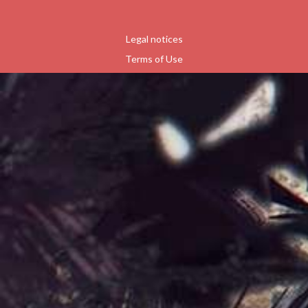
Legal notices
Terms of Use